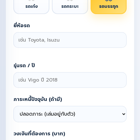
รถเก๋ง
รถกระบะ
รถบรรทุก
ยี่ห้อรถ
รุ่นรถ / ปี
ภาระหนี้ปัจจุบัน (ถ้ามี)
วงเงินที่ต้องการ (บาท)